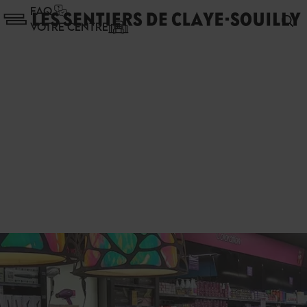
Panneau de gestion des cookies
FAQ
VOTRE CENTRE