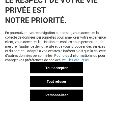
LE RESPECT DE VOTRE VIE
VOIR LE DETAIL
PRIVÉE EST
NOTRE PRIORITÉ.
En poursuivant votre navigation sur ce site, vous acceptez la
collecte de données personnelles pour améliorer votre expérience
client, vous acceptez l'utilisation de cookies nous permettant de
mesurer l'audience de notre site et de vous proposer des services
et du contenu adapté à vos centres d'intérêts ainsi que la collecte
LA BOUTIQUE DU COIFFEUR
d’autres données personnelles. Pour plus d'informations ou pour
changer vos préférences de cookies,
veuillez cliquer ici.
ATELIERS COIFFURE
STEAMPOD
Tout accepter
Offre permanente
Tout refuser
Personnaliser
VOIR LE DETAIL