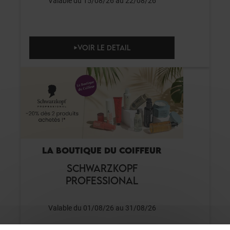
Valable du 15/08/26 au 22/08/26
VOIR LE DETAIL
LA BOUTIQUE DU COIFFEUR
SCHWARZKOPF
PROFESSIONAL
Valable du 01/08/26 au 31/08/26