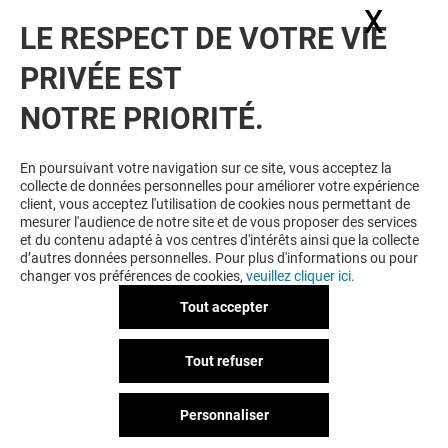
X
Masq
LE RESPECT DE VOTRE VIE
VOIR LE DETAIL
PRIVÉE EST
NOTRE PRIORITÉ.
En poursuivant votre navigation sur ce site, vous acceptez la
collecte de données personnelles pour améliorer votre expérience
client, vous acceptez l'utilisation de cookies nous permettant de
mesurer l'audience de notre site et de vous proposer des services
et du contenu adapté à vos centres d'intérêts ainsi que la collecte
LA BOUTIQUE DU COIFFEUR
d’autres données personnelles. Pour plus d'informations ou pour
changer vos préférences de cookies,
veuillez cliquer ici.
ATELIERS COIFFURE
STEAMPOD
Tout accepter
Offre permanente
Tout refuser
Personnaliser