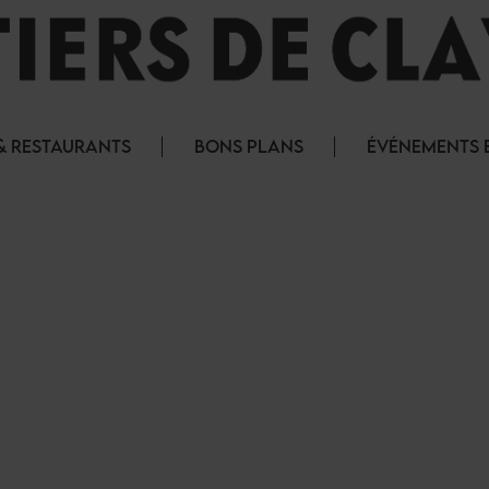
& RESTAURANTS
BONS PLANS
ÉVÉNEMENTS E