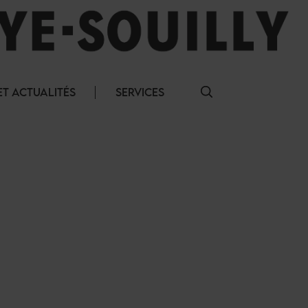
T ACTUALITÉS
SERVICES