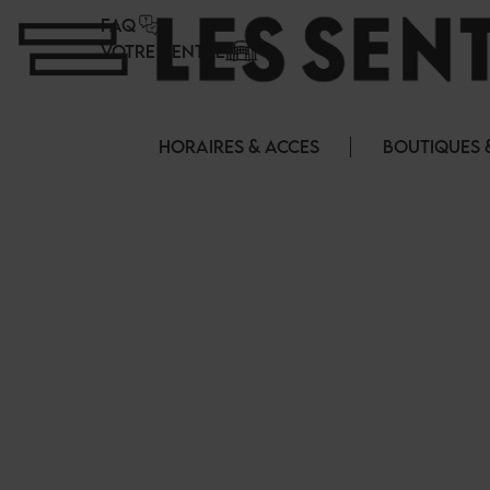
Panneau de gestion des cookies
FAQ
VOTRE CENTRE
HORAIRES & ACCES
BOUTIQUES 