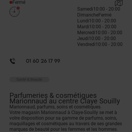
Fermé
Samedi
10:00 - 20:00
Dimanche
Fermé
Lundi
10:00 - 20:00
Mardi
10:00 - 20:00
Mercredi
10:00 - 20:00
Jeudi
10:00 - 20:00
Vendredi
10:00 - 20:00
01 60 26 17 99
Santé & Beauté
Parfumeries & cosmétiques
Marionnaud au centre Claye Souilly
Marionnaud, parfums, soins et cosmétiques.
Votre magasin Marionnaud à Claye-Souilly se met à
votre disposition pour sa gamme de parfums, soins,
maquillages et cosmétiques au travers de ses grandes
marques de beauté pour les femmes et les hommes.