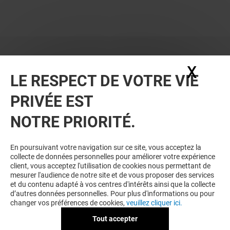
X
Masq
LE RESPECT DE VOTRE VIE
PRIVÉE EST
VOUS EN VOULEZ PLUS ? VOUS
NOTRE PRIORITÉ.
AIMEREZ PEUT-ÊTRE
En poursuivant votre navigation sur ce site, vous acceptez la
collecte de données personnelles pour améliorer votre expérience
client, vous acceptez l'utilisation de cookies nous permettant de
mesurer l'audience de notre site et de vous proposer des services
et du contenu adapté à vos centres d'intérêts ainsi que la collecte
d’autres données personnelles. Pour plus d'informations ou pour
changer vos préférences de cookies,
veuillez cliquer ici.
Tout accepter