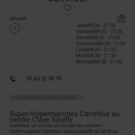
Ouvert
Jeudi
08:30 - 21:30
Vendredi
08:30 - 21:30
Samedi
08:30 - 21:00
Dimanche
08:30 - 12:30
Lundi
08:30 - 21:30
Mardi
08:30 - 21:30
Mercredi
08:30 - 21:30
01 60 21 39 79
Supermarchés & Grands magasins
Super/Hypermarchés Carrefour au
centre Claye Souilly
Carrefour, un sourire ça change les courses !
Votre magasin Carrefour vous accueille du lundi au