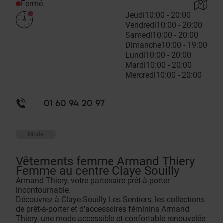
Fermé
Jeudi
10:00 - 20:00
Vendredi
10:00 - 20:00
Samedi
10:00 - 20:00
Dimanche
10:00 - 19:00
Lundi
10:00 - 20:00
Mardi
10:00 - 20:00
Mercredi
10:00 - 20:00
01 60 94 20 97
Mode
Vêtements femme Armand Thiery
Femme au centre Claye Souilly
Armand Thiery, votre partenaire prêt-à-porter
incontournable.
Découvrez à Claye-Souilly Les Sentiers, les collections
de prêt-à-porter et d'accessoires féminins Armand
Thiery, une mode accessible et confortable renouvelée