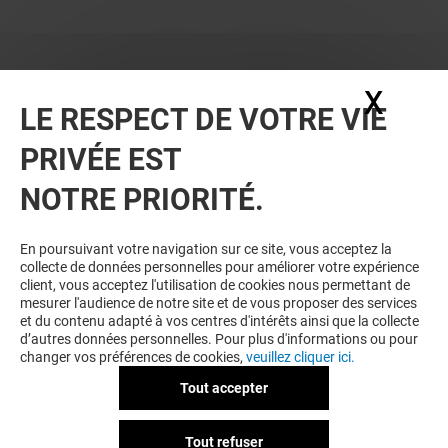
X
Masq
LE RESPECT DE VOTRE VIE
PRIVÉE EST
VOUS EN VOULEZ PLUS ? VOUS
NOTRE PRIORITÉ.
AIMEREZ PEUT-ÊTRE
En poursuivant votre navigation sur ce site, vous acceptez la
collecte de données personnelles pour améliorer votre expérience
client, vous acceptez l'utilisation de cookies nous permettant de
mesurer l'audience de notre site et de vous proposer des services
et du contenu adapté à vos centres d'intérêts ainsi que la collecte
d’autres données personnelles. Pour plus d'informations ou pour
changer vos préférences de cookies,
veuillez cliquer ici.
Tout accepter
ETAM
NEW YORKER
Tout refuser